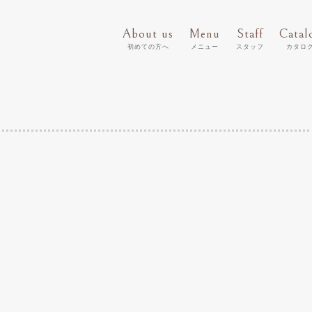
About us
Menu
Staff
Catal
初めての方へ
メニュー
スタッフ
カタロ