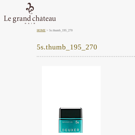
HOME
5s.thumb_195_270
5s.thumb_195_270