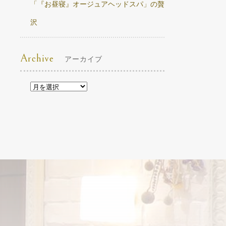
「『お昼寝』オージュアヘッドスパ」の贅
沢
Archive
アーカイブ