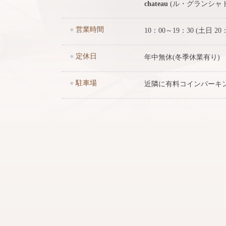
chateau
(ル・グランシャ
●
営業時間
10：00～19：30 (土日 20
●
定休日
年中無休(冬季休業有り)
●
駐車場
近隣に有料コインパーキ