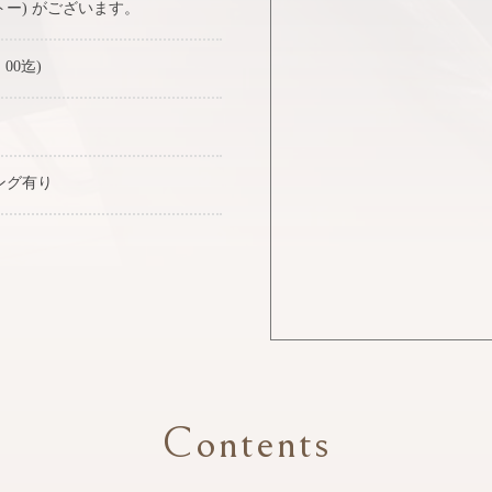
トー) がございます。
：00迄)
ング有り
Contents