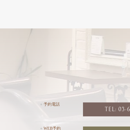
●
予約電話
TEL: 03-
●
WEB予約