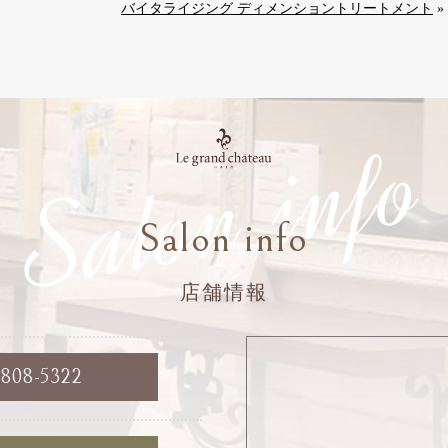
バイタライジング ディメンショントリートメント
»
Salon info
Salon info
店舗情報
6808-5322