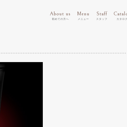
About us
Menu
Staff
Catal
初めての方へ
メニュー
スタッフ
カタロ