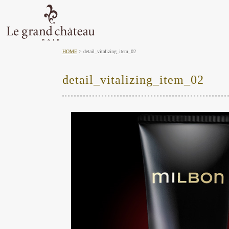
HOME
detail_vitalizing_item_02
detail_vitalizing_item_02