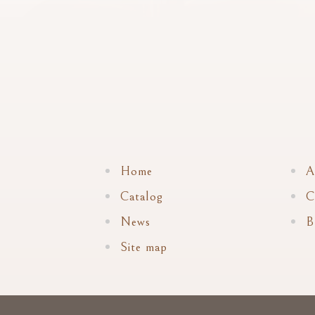
Home
A
Catalog
C
News
B
Site map