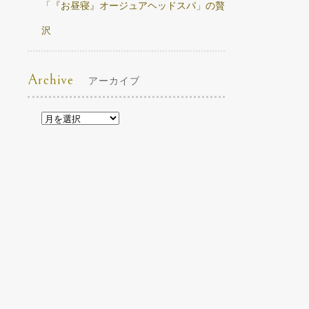
「『お昼寝』オージュアヘッドスパ」の贅
沢
Archive
アーカイブ