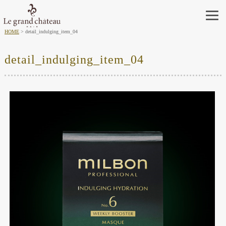
HOME
detail_indulging_item_04
detail_indulging_item_04