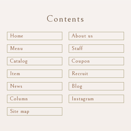
Contents
Home
About us
Menu
Staff
Catalog
Coupon
Item
Recruit
News
Blog
Column
Instagram
Site map