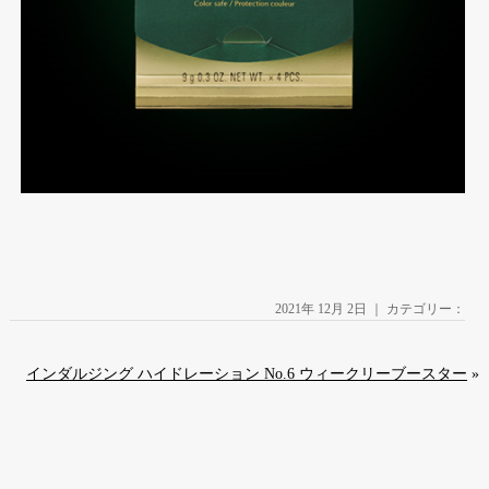
2021年 12月 2日 ｜ カテゴリー：
インダルジング ハイドレーション No.6 ウィークリーブースター
»