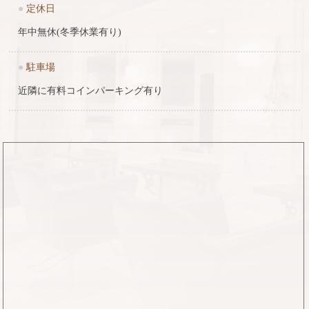
●
定休日
年中無休(冬季休業有り)
●
駐車場
近隣に有料コインパーキング有り