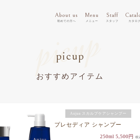
About us
Menu
Staff
Catal
初めての方へ
メニュー
スタッフ
カタロ
picup
picup
おすすめアイテム
Aujua スカルプケアシャンプー
プレセディア シャンプー
250ml 5,500円
税