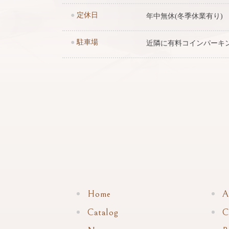
●
定休日
年中無休(冬季休業有り)
●
駐車場
近隣に有料コインパーキ
Home
A
Catalog
C