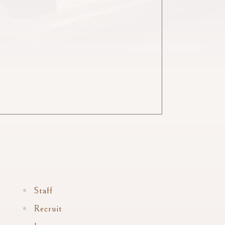
Staff
Recruit