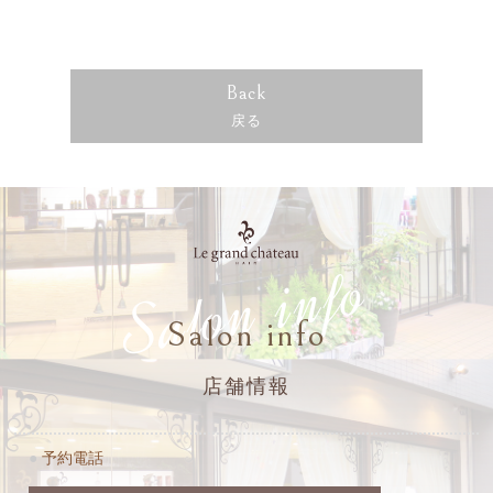
Back
戻る
Salon info
Salon info
店舗情報
●
予約電話