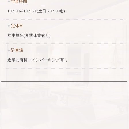
●
営業時間
10：00～19：30 (土日 20：00迄)
●
定休日
年中無休(冬季休業有り)
●
駐車場
近隣に有料コインパーキング有り