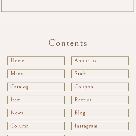
Contents
Home
About us
Menu
Staff
Catalog
Coupon
Item
Recruit
News
Blog
Column
Instagram