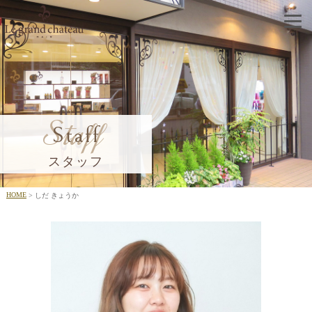
Staff
Staff
スタッフ
HOME
しだ きょうか