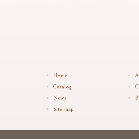
Home
A
Catalog
C
News
B
Site map