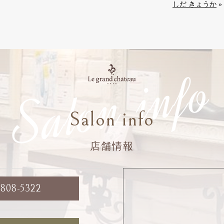
しだ きょうか
»
Salon info
Salon info
店舗情報
6808-5322