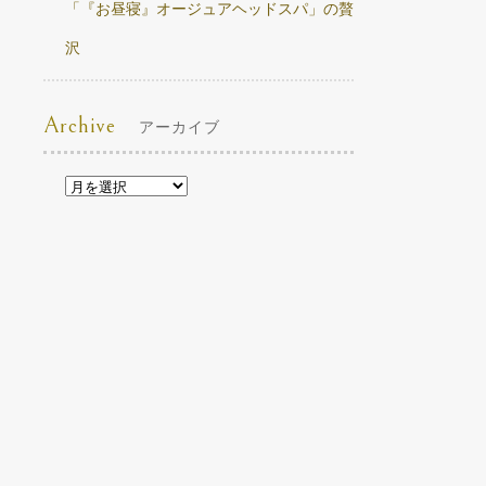
「『お昼寝』オージュアヘッドスパ」の贅
沢
Archive
アーカイブ