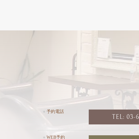
●
予約電話
TEL: 03-
●
WEB予約