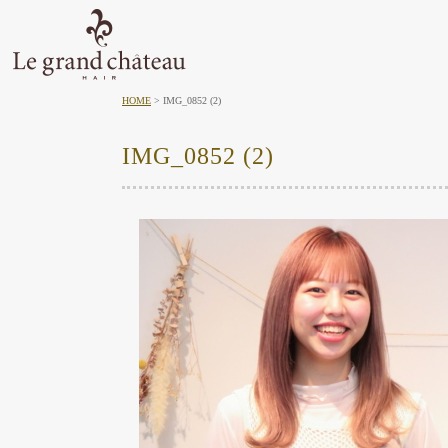
HOME
IMG_0852 (2)
IMG_0852 (2)