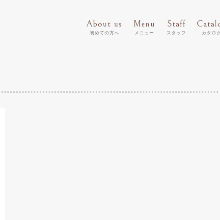
About us
Menu
Staff
Catal
初めての方へ
メニュー
スタッフ
カタロ