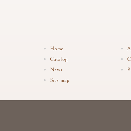
Home
A
Catalog
C
News
B
Site map