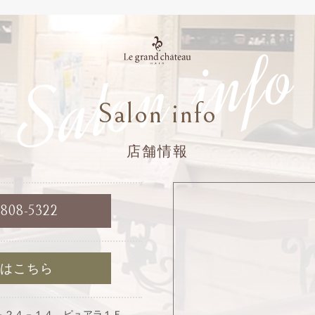
Salon info
Salon info
店舗情報
6808-5322
約はこちら
－２４－１４ ピュアラ１Ｆ