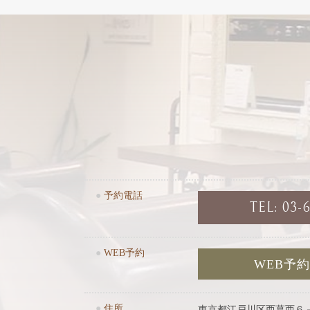
●
予約電話
TEL: 03-
●
WEB予約
WEB予
●
住所
東京都江戸川区西葛西６