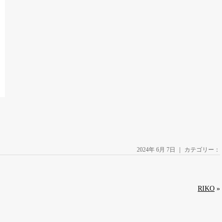
2024年 6月 7日 ｜ カテゴリー：
RIKO
»