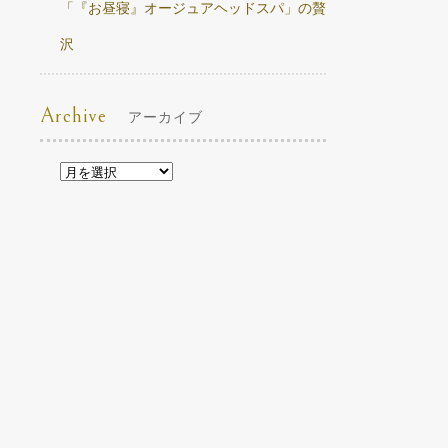
「『お昼寝』オージュアヘッドスパ」の贅
沢
Archive
アーカイブ