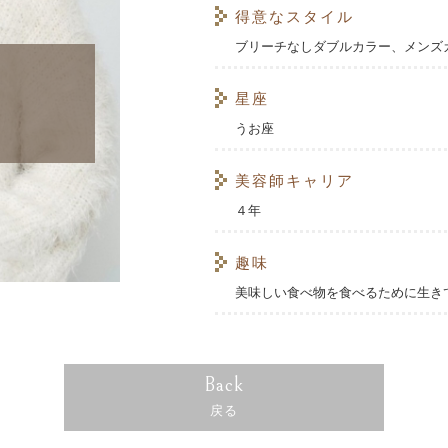
得意なスタイル
ブリーチなしダブルカラー、メンズ
星座
うお座
美容師キャリア
４年
趣味
美味しい食べ物を食べるために生き
Back
戻る