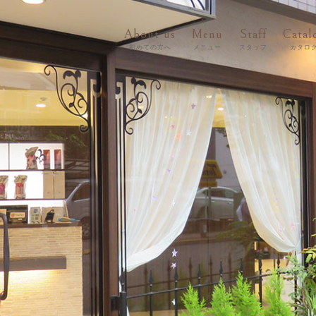
About us
Menu
Staff
Catal
初めての方へ
メニュー
スタッフ
カタロ