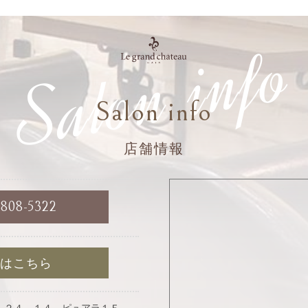
Salon info
Salon info
店舗情報
6808-5322
約はこちら