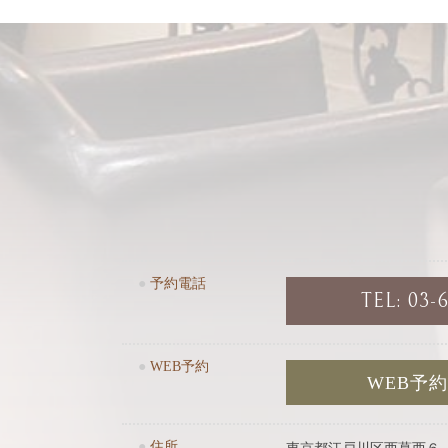
●
予約電話
TEL: 03-
●
WEB予約
WEB予
●
住所