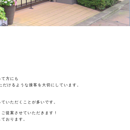
！
って方にも
いただけるような接客を大切にしています。
っていただくことが多いです。
りご提案させていただきます！
しております。