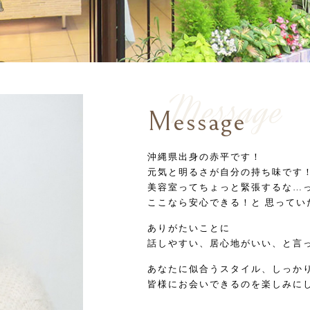
Message
Message
沖縄県出身の赤平です！
元気と明るさが自分の持ち味です
美容室ってちょっと緊張するな…
ここなら安心できる！と 思って
ありがたいことに
話しやすい、居心地がいい、と言
あなたに似合うスタイル、しっか
皆様にお会いできるのを楽しみに