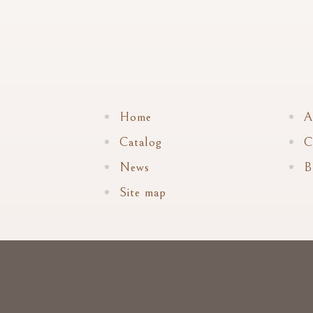
Home
A
Catalog
C
News
B
Site map