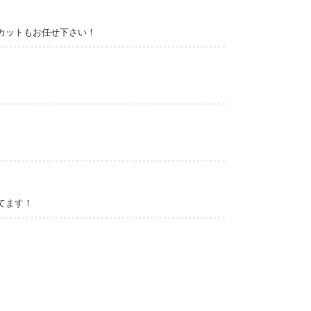
カットもお任せ下さい！
てます！