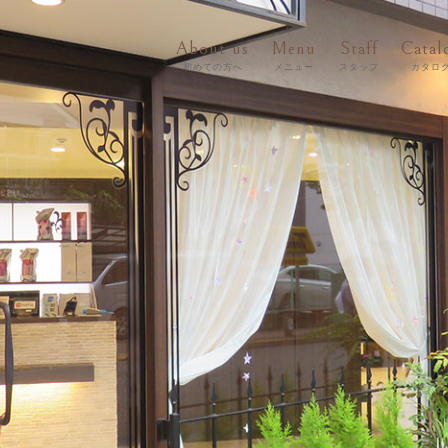
About us
Menu
Staff
Catal
初めての方へ
メニュー
スタッフ
カタロ