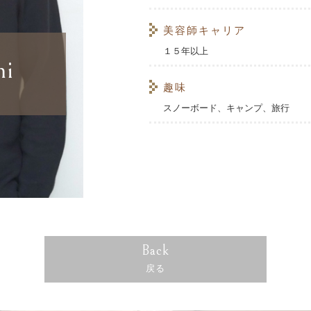
美容師キャリア
１５年以上
mi
趣味
スノーボード、キャンプ、旅行
Back
戻る