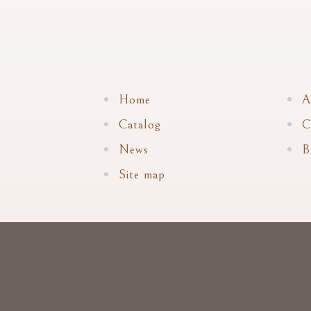
Home
A
Catalog
C
News
B
Site map