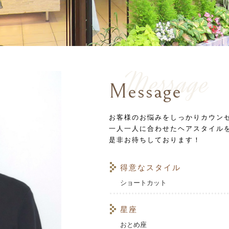
Message
Message
お客様のお悩みをしっかりカウン
一人一人に合わせたヘアスタイル
是非お待ちしております！
得意なスタイル
ショートカット
星座
おとめ座