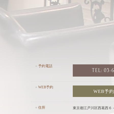
●
予約電話
TEL: 03-
●
WEB予約
WEB予
●
住所
東京都江戸川区西葛西６