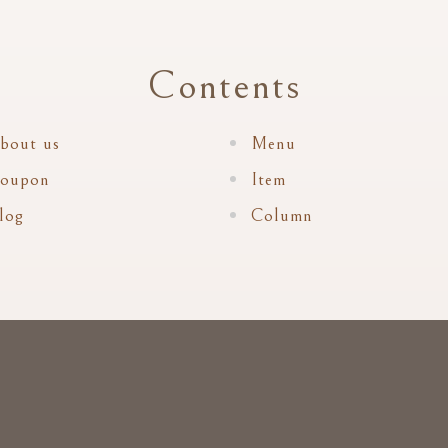
Contents
bout us
Menu
oupon
Item
log
Column