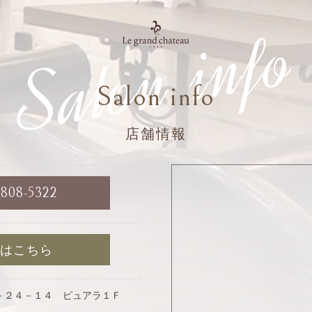
Salon info
Salon info
店舗情報
6808-5322
約はこちら
－２４－１４ ピュアラ１Ｆ