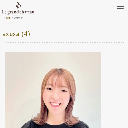
HOME
azusa (4)
azusa (4)