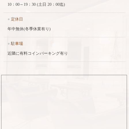
10：00～19：30 (土日 20：00迄)
●
定休日
年中無休(冬季休業有り)
●
駐車場
近隣に有料コインパーキング有り