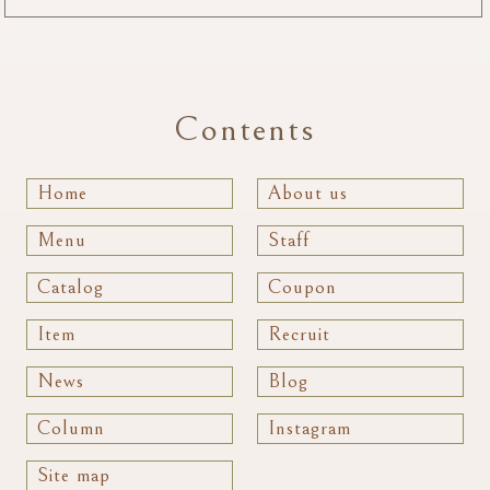
Contents
Home
About us
Menu
Staff
Catalog
Coupon
Item
Recruit
News
Blog
Column
Instagram
Site map