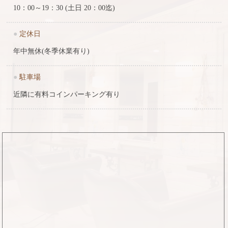
10：00～19：30 (土日 20：00迄)
●
定休日
年中無休(冬季休業有り)
●
駐車場
近隣に有料コインパーキング有り