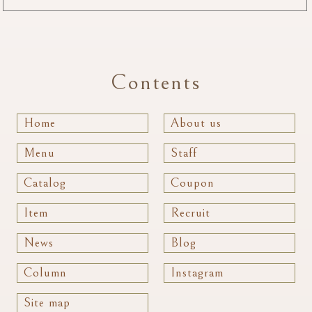
Contents
Home
About us
Menu
Staff
Catalog
Coupon
Item
Recruit
News
Blog
Column
Instagram
Site map