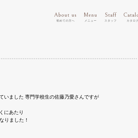
About us
Menu
Staff
Catal
初めての方へ
メニュー
スタッフ
カタロ
ていました 専門学校生の佐藤乃愛さんですが
くにあたり
までとなりました！