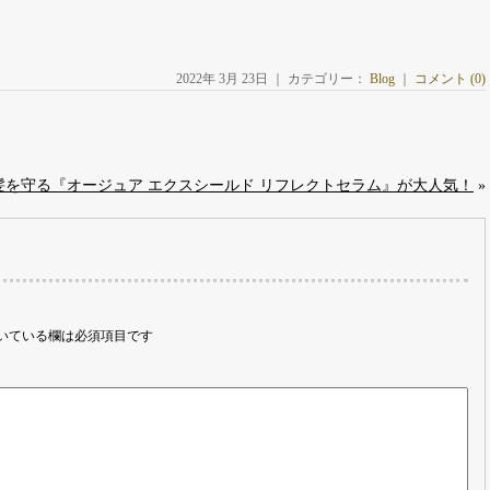
2022年 3月 23日 ｜ カテゴリー：
Blog
｜
コメント (0)
を守る『オージュア エクスシールド リフレクトセラム』が大人気！
»
いている欄は必須項目です