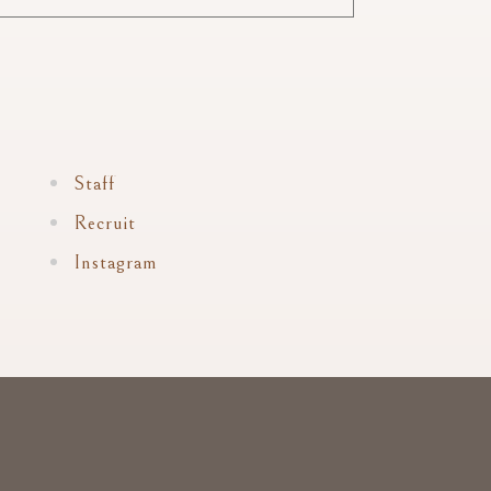
Staff
Recruit
Instagram