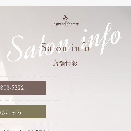
Salon info
Salon info
店舗情報
6808-5322
約はこちら