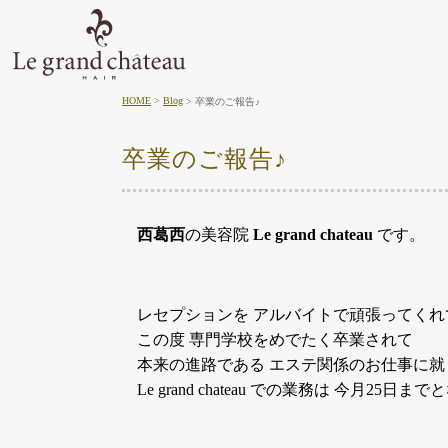
HOME
Blog
卒業のご報告♪
卒業のご報告♪
西葛西
の美容院
Le grand chateau
です。
レセプションを アルバイトで頑張ってくれ
この度 専門学校をめでたく卒業されて
本来の進路である エステ関係のお仕事に就
Le grand chateau での業務は 今月25日