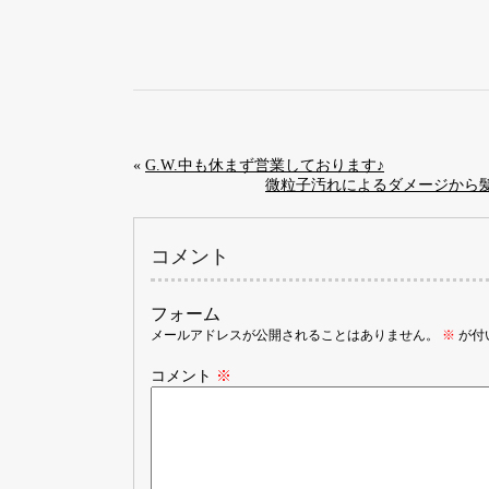
«
G.W.中も休まず営業しております♪
微粒子汚れによるダメージから髪
コメント
フォーム
メールアドレスが公開されることはありません。
※
が付
コメント
※