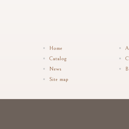
Home
A
Catalog
C
News
B
Site map