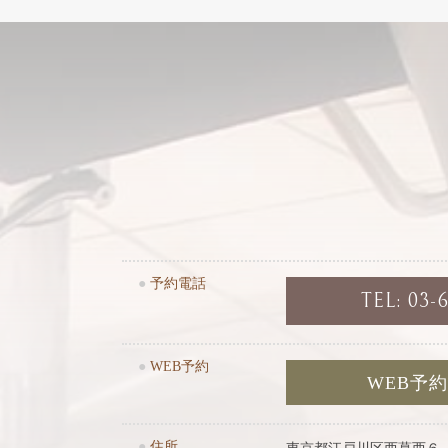
●
予約電話
TEL: 03-
●
WEB予約
WEB予
●
住所