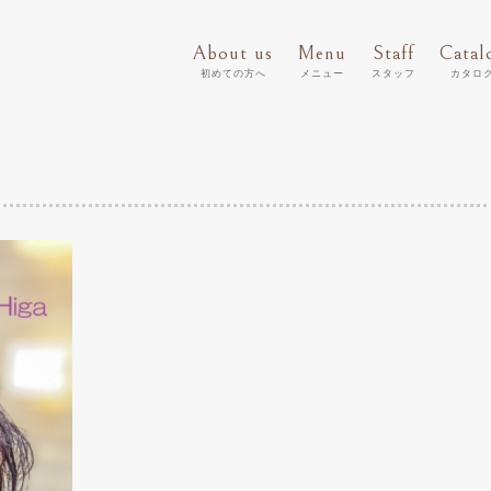
About us
Menu
Staff
Catal
初めての方へ
メニュー
スタッフ
カタロ