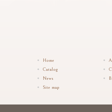
Home
A
Catalog
C
News
B
Site map