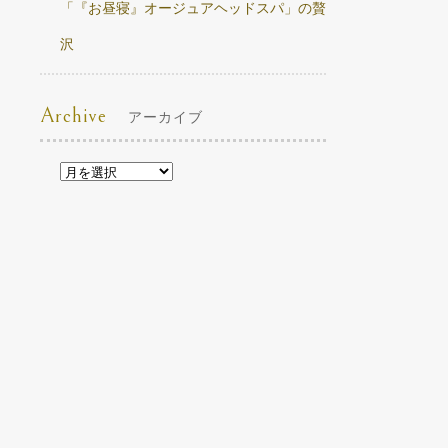
「『お昼寝』オージュアヘッドスパ」の贅
沢
Archive
アーカイブ