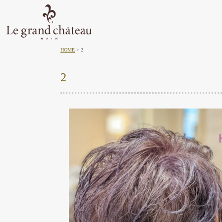
HOME
2
2