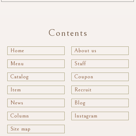
Contents
Home
About us
Menu
Staff
Catalog
Coupon
Item
Recruit
News
Blog
Column
Instagram
Site map