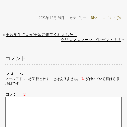
2023年 12月 30日 ｜ カテゴリー：
Blog
｜
コメント (0)
«
美容学生さんが実習に来てくれました！
クリスマスブーツ プレゼント！！
»
コメント
フォーム
メールアドレスが公開されることはありません。
※
が付いている欄は必須
項目です
コメント
※