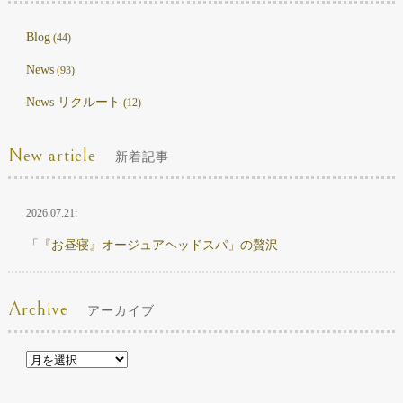
Blog
(44)
News
(93)
News リクルート
(12)
New article
新着記事
2026.07.21:
「『お昼寝』オージュアヘッドスパ」の贅沢
Archive
アーカイブ