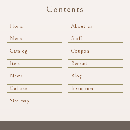
Contents
Home
About us
Menu
Staff
Catalog
Coupon
Item
Recruit
News
Blog
Column
Instagram
Site map