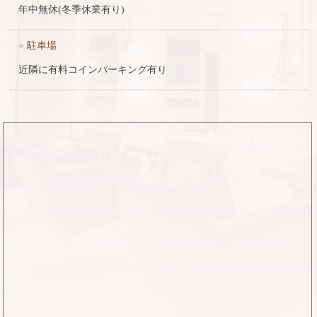
年中無休(冬季休業有り)
●
駐車場
近隣に有料コインパーキング有り