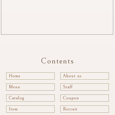
Contents
Home
About us
Menu
Staff
Catalog
Coupon
Item
Recruit