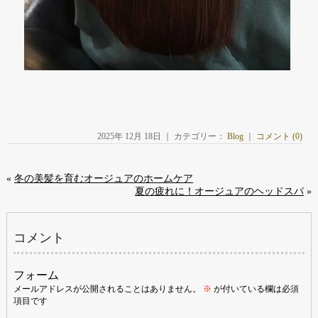
2025年 12月 18日 ｜ カテゴリー：
Blog
｜
コメント (0)
«
冬の美髪を育むオージュアのホームケア
夏の疲れに！オージュアのヘッドスパ
»
コメント
フォーム
メールアドレスが公開されることはありません。
※
が付いている欄は必須
項目です