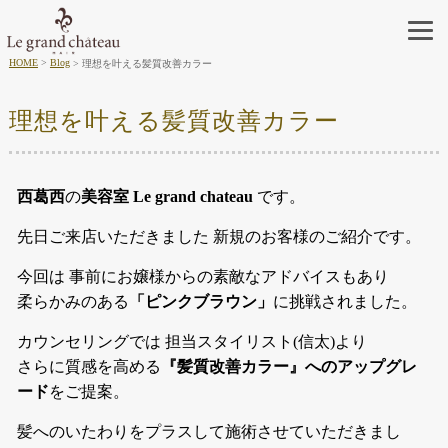
HOME
Blog
理想を叶える髪質改善カラー
理想を叶える髪質改善カラー
西葛西
の
美容室 Le grand chateau
です。
先日ご来店いただきました 新規のお客様のご紹介です。
今回は 事前にお嬢様からの素敵なアドバイスもあり
柔らかみのある
「ピンクブラウン」
に挑戦されました。
カウンセリングでは 担当スタイリスト(信太)より
さらに質感を高める
『髪質改善カラー』へのアップグレ
ード
をご提案。
髪へのいたわりをプラスして施術させていただきまし