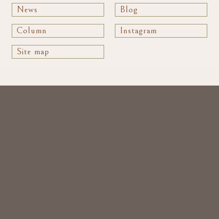
News
Blog
Column
Instagram
Site map