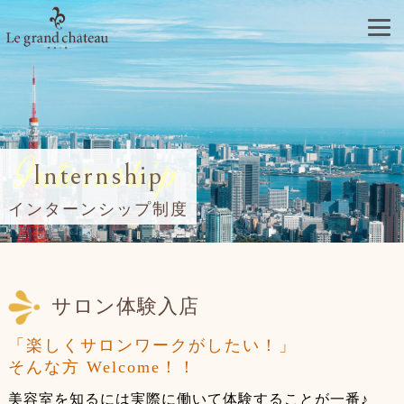
Internship
Internship
インターンシップ制度
サロン体験入店
「楽しくサロンワークがしたい！」
そんな方 Welcome！！
美容室を知るには実際に働いて体験することが一番♪