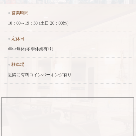
●
営業時間
10：00～19：30 (土日 20：00迄)
●
定休日
年中無休(冬季休業有り)
●
駐車場
近隣に有料コインパーキング有り