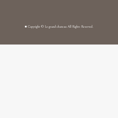
■ Copyright © Le grand chateau All Rights Reserved.