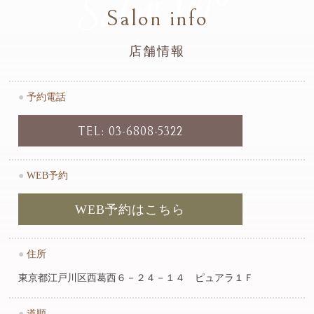
Salon info
Salon info
店舗情報
●
予約電話
TEL: 03-6808-5322
●
WEB予約
WEB予約はこちら
●
住所
東京都江戸川区西葛西６－２４－１４ ピュアラ１Ｆ
●
道順