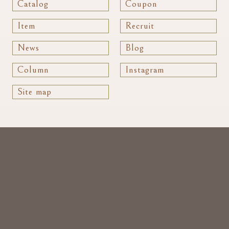
Catalog
Coupon
Item
Recruit
News
Blog
Column
Instagram
Site map