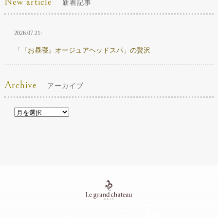
New article
新着記事
2026.07.21:
「『お昼寝』オージュアヘッドスパ」の贅沢
Archive
アーカイブ