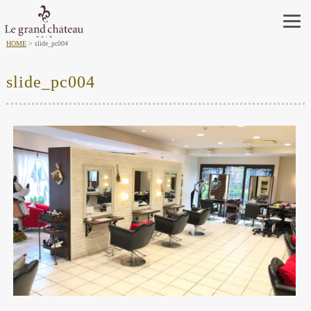
HOME
slide_pc004
slide_pc004