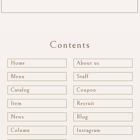
Contents
Home
About us
Menu
Staff
Catalog
Coupon
Item
Recruit
News
Blog
Column
Instagram