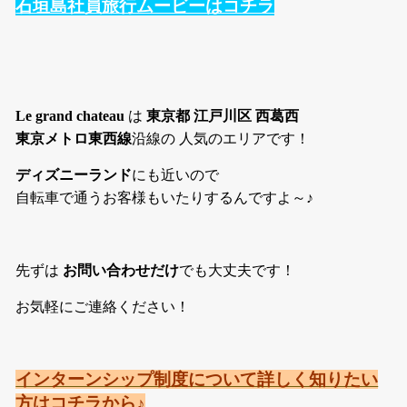
石垣島社員旅行ムービーはコチラ
Le grand chateau
は
東京都 江戸川区 西葛西
東京メトロ東西線
沿線の 人気のエリアです！
ディズニーランド
にも近いので
自転車で通うお客様もいたりするんですよ～♪
先ずは
お問い合わせだけ
でも大丈夫です！
お気軽にご連絡ください！
インターンシップ制度について詳しく知りたい
方はコチラから♪