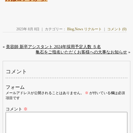
2023年 8月 8日 ｜ カテゴリー：
Blog
,
News リクルート
｜
コメント (0)
«
美容師 新卒アシスタント 2024年採用予定人数 ５名
亀石をご指名いただくお客様への大事なお知らせ
»
コメント
フォーム
メールアドレスが公開されることはありません。
※
が付いている欄は必須
項目です
コメント
※