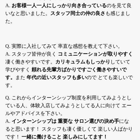
A.
お客様一人一人にしっかり向き合っている
のを見て良
いなと思いました。
スタッフ同士の仲の良さ
も感じまし
た。
Q. 実際に入社してみて 率直な感想を教えて下さい。
A. スタッフ皆仲が良く
コミュニケーションが取りやすく
凄く働きやすいです。
カリキュラムもしっかり
していて
学びやすく
頼れる先輩方ばかりですごく働きやすいで
す。
また
年代の近いスタッフも多い
ので とても楽しいで
す。
Q. これからインターンシップ制度を利用してみようとし
ている人、体験入店してみようとしてる人に向けて エー
ルやアドバイスを下さい。
A.
インターンシップは 重要な サロン選びの決め手
にな
ると思います！ スタッフも凄く優しくて 楽しい人ばかり
です！
一緒に働けること 楽しみにしてます！