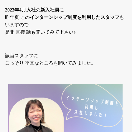
2023年4月入社
の
新入社員
に
昨年夏 この
インターンシップ制度を利用したスタッフ
も
いますので
是非 直接 話も聞いてみて下さい♪
該当スタッフに
こっそり 率直なところを聞いてみました。