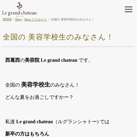
HOME
Blog
/
News リクルート
全国の 美容学校生のみなさん！
全国の 美容学校生のみなさん！
西葛西
の
美容院 Le grand chateau
です。
美容学校生
全国の
のみなさん！
どんな夏をお過ごしですかー？
私達
Le grand chateau
（ルグランシャトー) では
新卒の方はもちろん