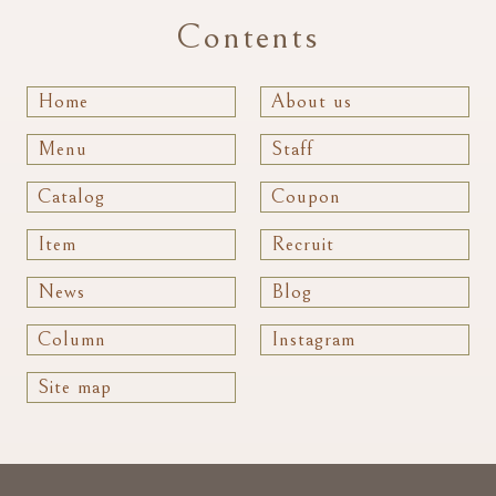
Contents
Home
About us
Menu
Staff
Catalog
Coupon
Item
Recruit
News
Blog
Column
Instagram
Site map