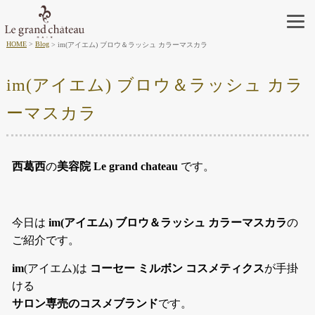
HOME
Blog
im(アイエム) ブロウ＆ラッシュ カラーマスカラ
im(アイエム) ブロウ＆ラッシュ カラ
ーマスカラ
西葛西
の
美容院 Le grand chateau
です。
今日は
im(アイエム) ブロウ＆ラッシュ カラーマスカラ
の
ご紹介です。
im
(アイエム)は
コーセー ミルボン コスメティクス
が手掛
ける
サロン専売のコスメブランド
です。