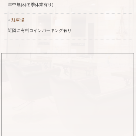
年中無休(冬季休業有り)
●
駐車場
近隣に有料コインパーキング有り