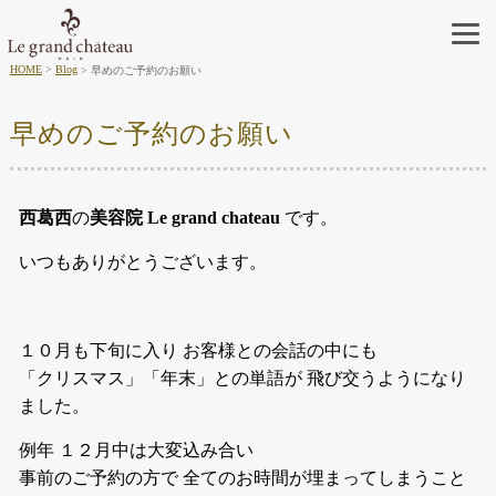
HOME
Blog
早めのご予約のお願い
早めのご予約のお願い
西葛西
の
美容院 Le grand chateau
です。
いつもありがとうございます。
１０月も下旬に入り お客様との会話の中にも
「クリスマス」「年末」との単語が 飛び交うようになり
ました。
例年 １２月中は大変込み合い
事前のご予約の方で 全てのお時間が埋まってしまうこと