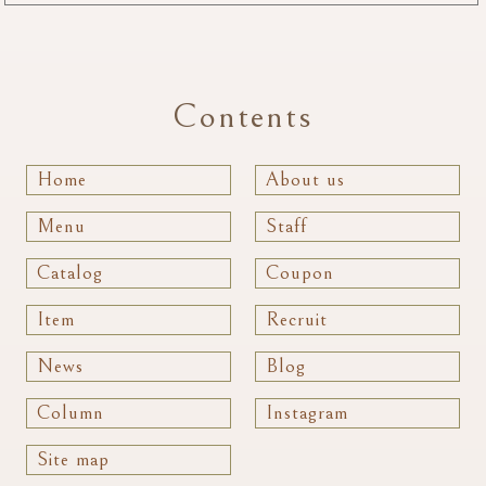
Contents
Home
About us
Menu
Staff
Catalog
Coupon
Item
Recruit
News
Blog
Column
Instagram
Site map