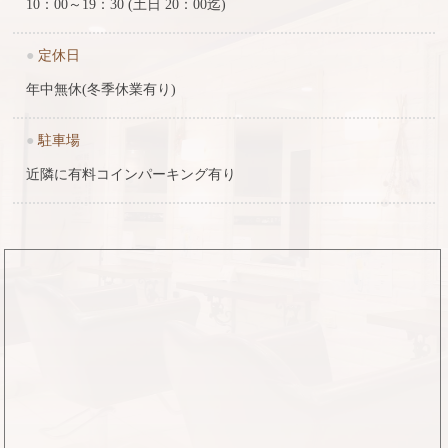
10：00～19：30 (土日 20：00迄)
●
定休日
年中無休(冬季休業有り)
●
駐車場
近隣に有料コインパーキング有り