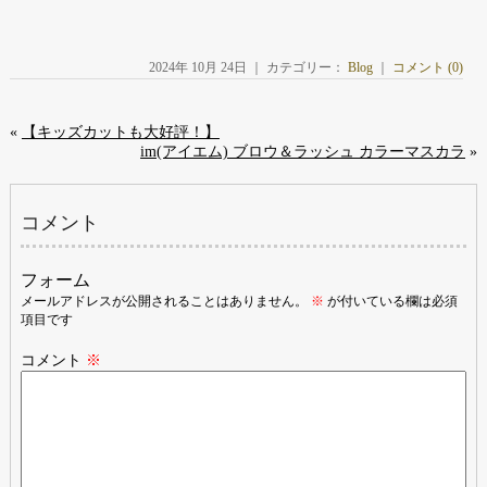
2024年 10月 24日 ｜ カテゴリー：
Blog
｜
コメント (0)
«
【キッズカットも大好評！】
im(アイエム) ブロウ＆ラッシュ カラーマスカラ
»
コメント
フォーム
メールアドレスが公開されることはありません。
※
が付いている欄は必須
項目です
コメント
※